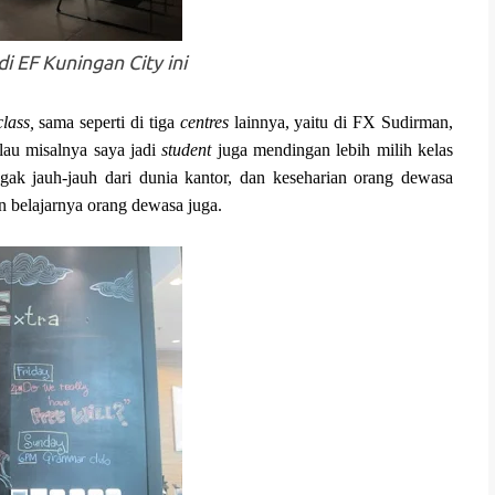
di EF Kuningan City ini
class,
sama seperti di tiga
centres
lainnya, yaitu di FX Sudirman,
au misalnya saya jadi
student
juga mendingan lebih milih kelas
gak jauh-jauh dari dunia kantor, dan keseharian orang dewasa
an belajarnya orang dewasa juga.