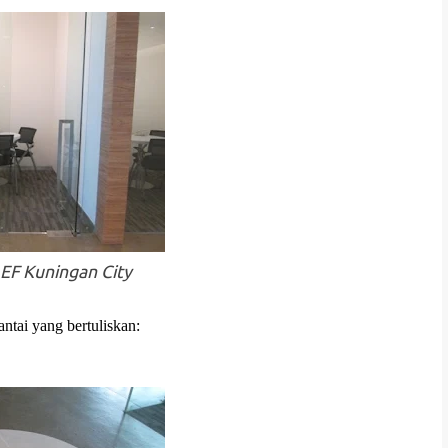
 EF Kuningan City
ntai yang bertuliskan: