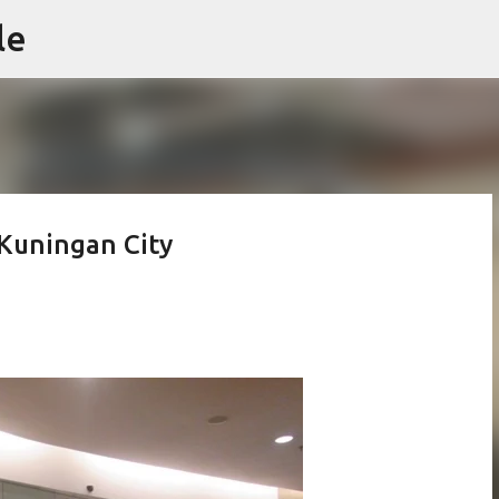
le
Skip to main content
 Kuningan City