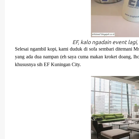
EF, kalo ngadain event lagi
Selesai ngambil kopi, kami duduk di sofa sembari ditemani Ms
yang ada dua nampan (eh saya cuma makan kroket doang, lho.
khususnya sih EF Kuningan City.