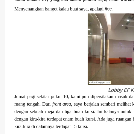
Menyenangkan banget kalau buat saya, apalagi
free.
Lobby EF K
Jumat pagi sekitar pukul 10, kami pun dipersilakan masuk 
ruang tengah. Dari
front area,
saya berjalan sembari melihat k
dengan sebuah meja dan tiga buah kursi. Ini katanya untuk k
dengan kira-kira terdapat enam buah kursi. Ada juga ruanga
kira-kira di dalamnya terdapat 15 kursi.