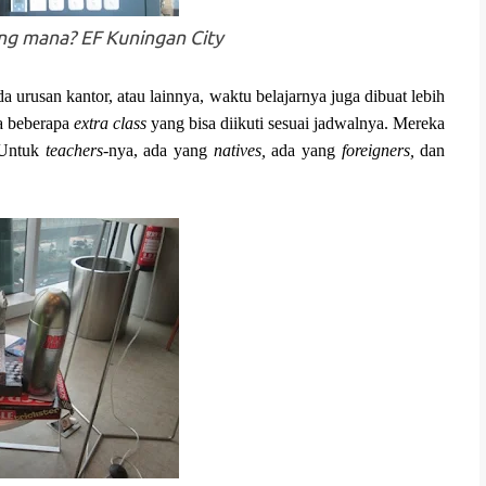
ng mana? EF Kuningan City
a urusan kantor, atau lainnya, waktu belajarnya juga dibuat lebih
da beberapa
extra class
yang bisa diikuti sesuai jadwalnya. Mereka
Untuk
teachers-
nya, ada yang
natives,
ada yang
foreigners,
dan