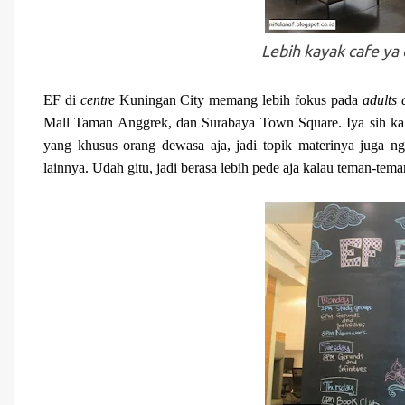
Lebih kayak cafe ya 
EF di
centre
Kuningan City memang lebih fokus pada
adults 
Mall Taman Anggrek, dan Surabaya Town Square. Iya sih kal
yang khusus orang dewasa aja, jadi topik materinya juga ng
lainnya. Udah gitu, jadi berasa lebih pede aja kalau teman-tem