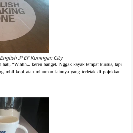
 English
:P EF Kuningan City
m hati, “Wihhh... keren banget. Nggak kayak tempat kursus, tapi
gambil kopi atau minuman lainnya yang terletak di pojokkan.