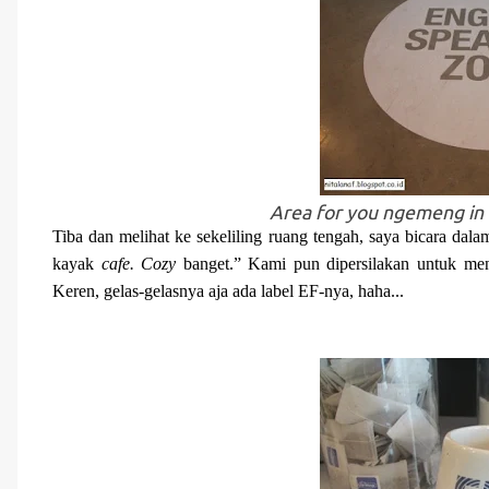
Area for you
ngemeng
in
Tiba dan melihat ke sekeliling ruang tengah, saya bicara dala
kayak
cafe. Cozy
banget.” Kami pun dipersilakan untuk men
Keren, gelas-gelasnya aja ada label EF-nya, haha...