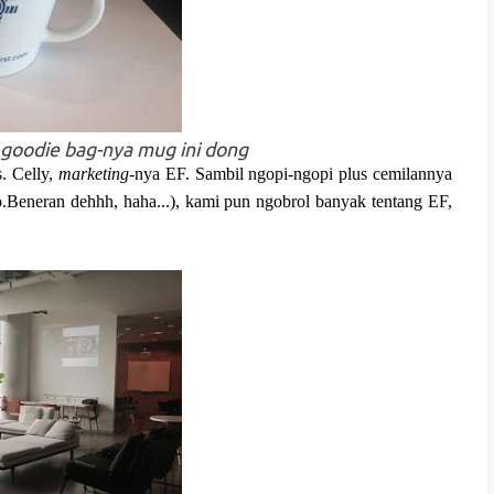
, goodie bag-nya mug ini dong
. Celly,
marketing-
nya EF. Sambil ngopi-ngopi plus cemilannya
Beneran dehhh, haha...), kami pun ngobrol banyak tentang EF,