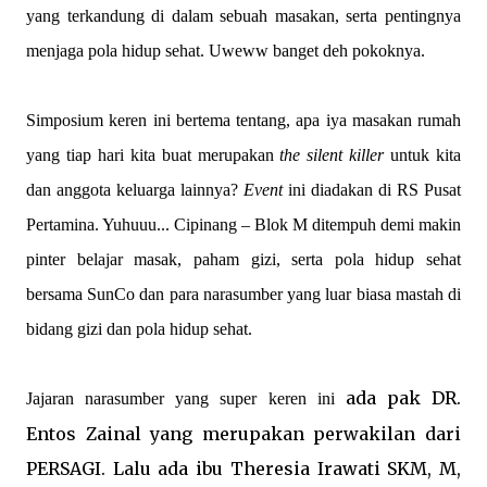
yang terkandung di dalam sebuah masakan, serta pentingnya
menjaga pola hidup sehat. Uweww banget deh pokoknya.
Simposium keren ini bertema tentang, apa iya masakan rumah
yang tiap hari kita buat merupakan
the silent killer
untuk kita
dan anggota keluarga lainnya?
Event
ini diadakan di RS Pusat
Pertam
ina
. Yuhuuu... Cipinang – Blok M ditempuh demi makin
pinter belajar masak, paham gizi, serta pola hidup sehat
bersama SunCo dan para narasumber yang luar biasa mastah di
bidang gizi dan pola hidup sehat.
ada pak DR.
Jajaran narasumber
yang s
uper keren ini
Entos Zainal yang merupakan perwakilan dari
PERSAGI. Lalu ada ibu Theresia Irawati SKM, M,