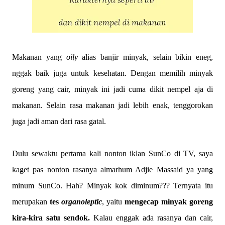
Makanan yang
oily
alias banjir minyak, selain bikin eneg,
nggak baik juga untuk kesehatan. Dengan memilih minyak
goreng yang cair, minyak ini jadi cuma dikit nempel aja di
makanan.
S
elain rasa makanan jadi lebih enak, tenggorokan
juga jadi aman dari rasa gatal.
Dulu sewaktu pertama kali nonton iklan SunCo di TV, saya
kaget pas nonton rasanya almarhum Adjie Massaid ya yang
minum SunCo. Hah? Minyak kok diminum??? Ternyata itu
merupakan
tes
organoleptic
, yaitu
mengecap minyak goreng
kira-kira satu sendok.
Kalau enggak ada rasanya dan cair,