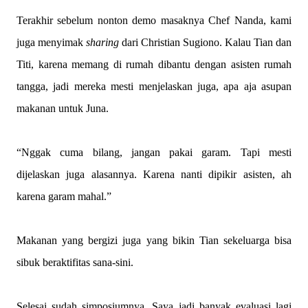
Terakhir sebelum nonton demo masaknya Chef Nanda, kami
juga menyimak
sharing
dari Christian Sugiono. Kalau Tian dan
Titi, karena memang di rumah dibantu dengan asisten rumah
tangga, jadi mereka mesti menjelaskan juga, apa aja asupan
makanan untuk Juna.
“Nggak cuma bilang, jangan pakai garam. Tapi mesti
dijelaskan juga alasannya. Karena nanti dipikir asisten, ah
karena garam mahal.”
Makanan yang bergizi juga yang bikin Tian sekeluarga bisa
sibuk beraktifitas sana-sini.
Selesai sudah simposiumnya. Saya jadi banyak evaluasi lagi