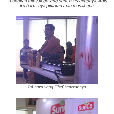
Tuangkan minyak goreng SunCo secukupnya. Abis
itu baru saya pikirkan mau masak apa.
Ini baru yang Chef benerannya