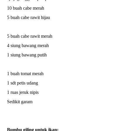
10 buah cabe merah
5 buah cabe rawit hijau
5 buah cabe rawit merah
4 siung bawang merah
1 siung bawang putih
1 buah tomat merah
1 sdt petis udang
1 ruas jeruk nipis
Sedikit garam
Bumbu giling untuk ikan: