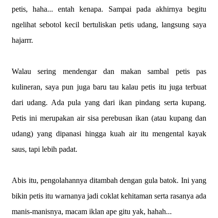
petis, haha... entah kenapa. Sampai pada akhirnya begitu
ngelihat sebotol kecil bertuliskan petis udang, langsung saya
hajarrr.
Walau sering mendengar dan makan sambal petis pas
kulineran, saya pun juga baru tau kalau petis itu juga terbuat
dari udang. Ada pula yang dari ikan pindang serta kupang.
Petis ini merupakan air sisa perebusan ikan (atau kupang dan
udang) yang dipanasi hingga kuah air itu mengental kayak
saus, tapi lebih padat.
Abis itu, pengolahannya ditambah dengan gula batok. Ini yang
bikin petis itu warnanya jadi coklat kehitaman serta rasanya ada
manis-manisnya, macam iklan ape gitu yak, hahah...