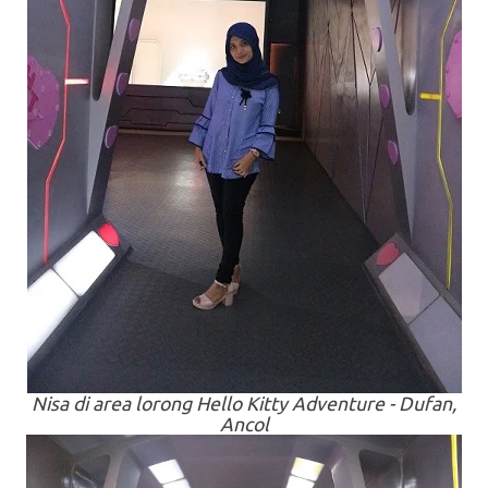
Nisa di
area
lorong Hello Kitty Adventure - Dufan,
Ancol