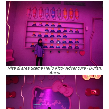
Nisa di
area
utama Hello Kitty Adventure - Dufan,
Ancol