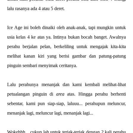
lalu rasanya ada 4 atau 5 deret.
Ice Age ini boleh dinaiki oleh anak-anak, tapi mungkin untuk
usia kelas 4 ke atas ya. Intinya bukan bocah banget. Awalnya
perahu berjalan pelan, berkeliling untuk mengajak kita-kita
melihat kanan kiri yang berisi gambar dan patung-patung
pinguin sembari menyimak ceritanya.
Lalu perahunya menanjak dan kami kembali melihat-lihat
petualangan pinguin di
area
atas. Hingga perahu berhenti
sebentar, kami pun siap-siap, laluuu... perahupun meluncur,
menanjak lagi, meluncur lagi, menanjak lagi...
Wokehhh... cukup lah untuk teriak-teriak dengan 2 kali perahu