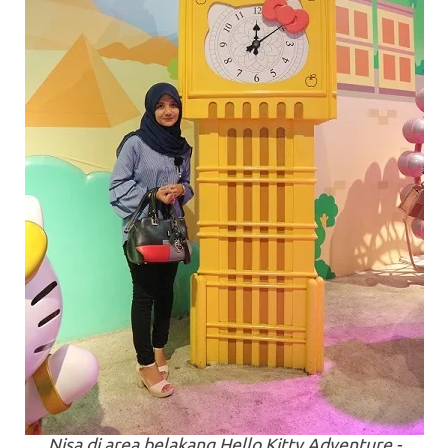
Nisa di
area
belakang Hello Kitty Adventure -