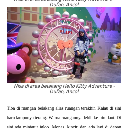
Dufan, Ancol
Nisa di
area
belakang Hello Kitty Adventure -
Dufan, Ancol
Tiba di ruangan belakang alias ruangan terakhir. Kalau di sini
baru lampunya terang. Warna ruangannya lebih ke biru laut. Di
sini ada miniatur igloo, Monas, kincir, dan ada lagi di depan