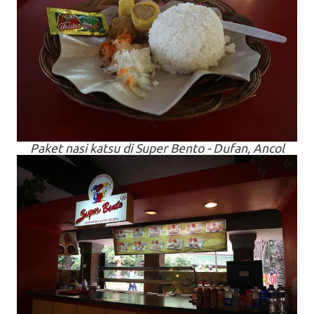
Paket nasi katsu di Super Bento - Dufan, Ancol