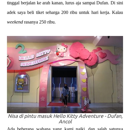
tinggal berjalan ke arah kanan, lurus aja sampai Dufan. Di sini
adek saya beli tiket seharga 200 ribu untuk hari kerja. Kalau
weekend
rasanya 250 ribu.
Nisa di pintu masuk Hello Kitty Adventure - Dufan,
Ancol
Ada beberapa wahana yang kami naiki, dan salah satunya