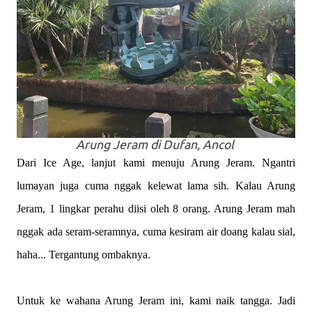
Arung Jeram di Dufan, Ancol
Dari Ice Age, lanjut kami menuju Arung Jeram. Ngantri
lumayan juga cuma nggak kelewat lama sih. Kalau Arung
Jeram, 1 lingkar perahu diisi oleh 8 orang. Arung Jeram mah
nggak ada seram-seramnya, cuma kesiram air doang kalau sial,
haha... Tergantung ombaknya.
Untuk ke wahana Arung Jeram ini, kami naik tangga. Jadi