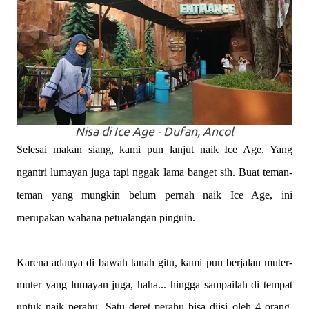
Nisa di Ice Age - Dufan, Ancol
Selesai makan siang, kami pun lanjut naik Ice Age. Yang
ngantri lumayan juga tapi nggak lama banget sih. Buat teman-
teman yang mungkin belum pernah naik Ice Age, ini
merupakan wahana petualangan pinguin.
Karena adanya di bawah tanah gitu, kami pun berjalan muter-
muter yang lumayan juga, haha... hingga sampailah di tempat
untuk naik perahu. Satu deret perahu bisa diisi oleh 4 orang,