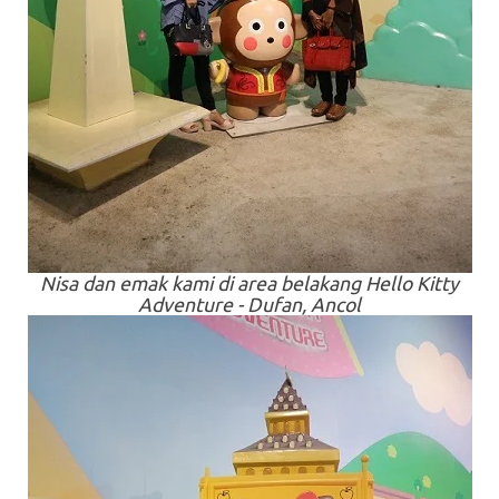
Nisa dan emak kami di
area
belakang Hello Kitty
Adventure - Dufan, Ancol