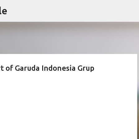
le
Skip to main content
t of Garuda Indonesia Grup