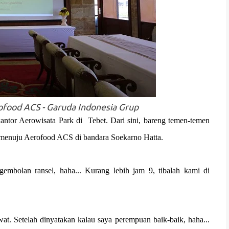
rofood ACS - Garuda Indonesia Grup
antor Aerowisata Park di
Tebet. Dari sini, bareng temen-temen
 menuju Aerofood ACS di bandara Soekarno Hatta.
gembolan ransel, haha... Kurang lebih jam 9, tibalah kami di
. Setelah dinyatakan kalau saya perempuan baik-baik, haha...