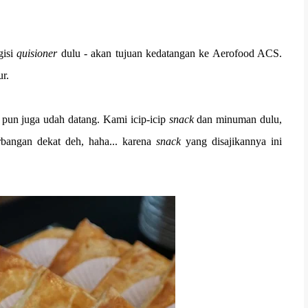
gisi
quisioner
dulu - akan tujuan kedatangan ke Aerofood ACS.
ur.
pun juga udah datang. Kami icip-icip
snack
dan minuman dulu,
bangan dekat deh, haha... karena
snack
yang disajikannya ini