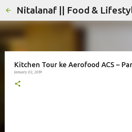
Nitalanaf || Food & Lifesty
Kitchen Tour ke Aerofood ACS – Par
January 02, 2019