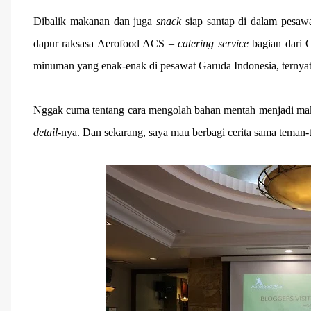
Dibalik makanan dan juga
snack
siap santap di dalam pesaw
dapur raksasa Aerofood ACS –
catering service
bagian dari 
minuman yang enak-enak di pesawat Garuda Indonesia, ternyat
Nggak cuma tentang cara mengolah bahan mentah menjadi makana
detail
-nya. Dan sekarang, saya mau berbagi cerita sama teman-