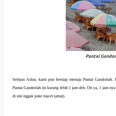
Pantai Gandor
Selepas Ashar, kami pun bersiap menuju Pantai Gandoriah
Pantai Gandoriah ini kurang lebih 1 jam deh. Oh ya, 1 jam ny
di sini nggak pake macet (amat).