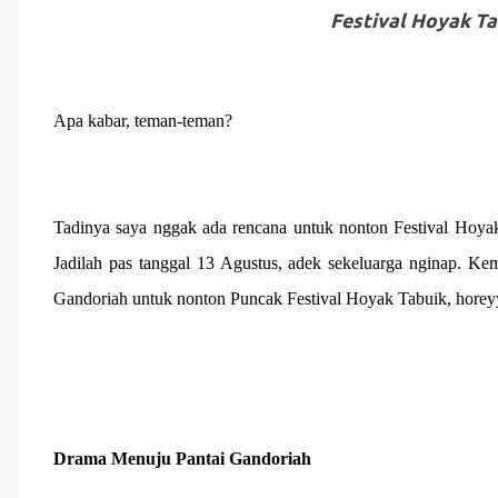
Festival Hoyak T
Apa kabar, teman-teman?
Tadinya saya nggak ada rencana untuk nonton Festival Hoyak 
Jadilah pas tanggal 13 Agustus, adek sekeluarga nginap. K
Gandoriah untuk nonton Puncak Festival Hoyak Tabuik, horeyy
Drama Menuju Pantai Gandoriah