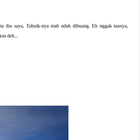
ata ibu saya, Tabuik-nya mah udah dibuang. Eh nggak taunya,
ton deh...