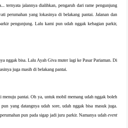
... ternyata jalannya dialihkan, pengaruh dari rame pengunjung
ati perumahan yang lokasinya di belakang pantai. Jalanan dan
arkir pengunjung. Lalu kami pun udah nggak kebagian parkir,
ya nggak bisa. Lalu Ayah Giva muter lagi ke Pasar Pariaman. Di
kasinya juga masih di belakang pantai.
ki menuju pantai. Oh ya, untuk mobil memang udah nggak boleh
r pun yang datangnya udah sore, udah nggak bisa masuk juga.
 perumahan pun pada sigap jadi juru parkir. Namanya udah
event