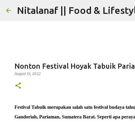
Nitalanaf || Food & Lifesty
Nonton Festival Hoyak Tabuik Par
August 15, 2022
Festival Tabuik merupakan salah satu festival budaya ta
Gandoriah, Pariaman, Sumatera Barat. Seperti apa peraya