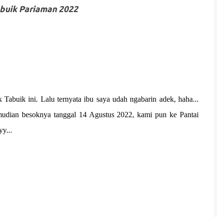
abuik Pariaman 2022
Tabuik ini. Lalu ternyata ibu saya udah ngabarin adek, haha...
emudian besoknya tanggal 14 Agustus 2022, kami pun ke Pantai
y...