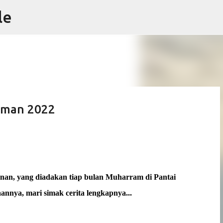
le
Skip to main content
iaman 2022
hunan, yang diadakan tiap bulan Muharram di Pantai
annya, mari simak cerita lengkapnya...