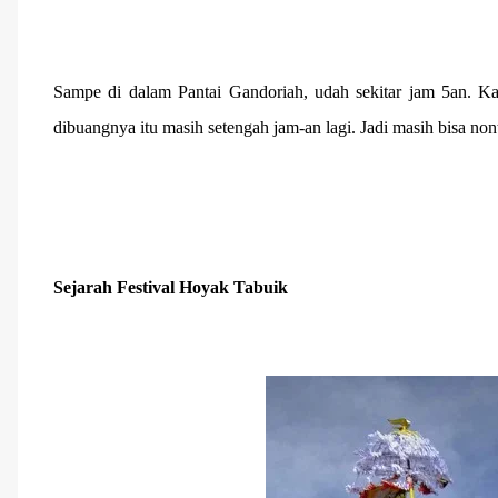
Sampe di dalam Pantai Gandoriah, udah sekitar jam 5an. K
dibuangnya itu masih setengah jam-an lagi. Jadi masih bisa non
Sejarah Festival Hoyak Tabuik