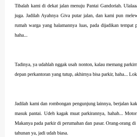
Tibalah kami di dekat jalan menuju Pantai Gandoriah. Ulalaaa
juga. Jadilah Ayahnya Giva putar jalan, dan kami pun melew
rumah warga yang halamannya luas, pada dijadikan tempat p
haha...
Tadinya, ya udahlah nggak usah nonton, kalau memang parkirn
depan perkantoran yang tutup, akhirnya bisa parkir, haha... Lo
Jadilah kami dan rombongan pengunjung lainnya, berjalan ka
masuk pantai. Udeh kagak muat parkirannya, hahah... Moto
Makanya pada parkir di perumahan dan pasar. Orang-orang di
tahunan ya, jadi udah biasa.