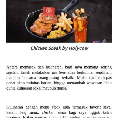
Chicken Steak by Holycow
Antara memasak dan kulineran, bagi saya memang seiring
sejalan. Entah melakukan
me time
alias berkuliner sendirian,
maupun bersama orang-orang terbaik. Mulai dari melepas
penat akan rutinitas harian, hingga menambah wawasan akan
dunia kulineran lokal maupun dunia.
Kulineran dengan menu
steak
juga termasuk favorit saya.
Selain
beef steak
,
chicken steak
bagi saya nggak kalah
lezatnya. Kalau memasak kan lebih sering ayam goreng ya,