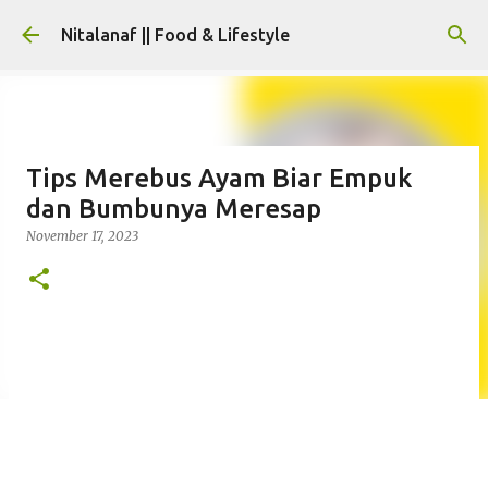
Skip to main content
Nitalanaf || Food & Lifestyle
Tips Merebus Ayam Biar Empuk
dan Bumbunya Meresap
November 17, 2023