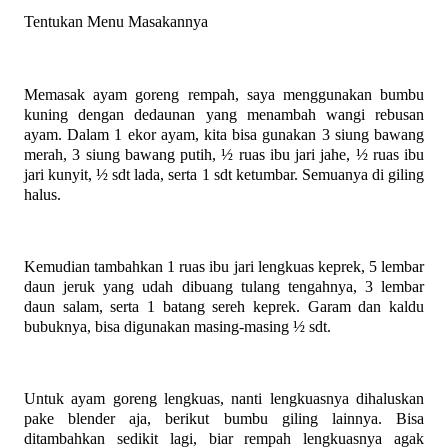
Tentukan Menu Masakannya
Memasak ayam goreng rempah, saya menggunakan bumbu
kuning dengan dedaunan yang menambah wangi rebusan
ayam. Dalam 1 ekor ayam, kita bisa gunakan 3 siung bawang
merah, 3 siung bawang putih, ½ ruas ibu jari jahe, ½ ruas ibu
jari kunyit, ½ sdt lada, serta 1 sdt ketumbar. Semuanya di giling
halus.
Kemudian tambahkan 1 ruas ibu jari lengkuas keprek, 5 lembar
daun jeruk yang udah dibuang tulang tengahnya, 3 lembar
daun salam, serta 1 batang sereh keprek. Garam dan kaldu
bubuknya, bisa digunakan masing-masing ½ sdt.
Untuk ayam goreng lengkuas, nanti lengkuasnya dihaluskan
pake blender aja, berikut bumbu giling lainnya. Bisa
ditambahkan sedikit lagi, biar rempah lengkuasnya agak