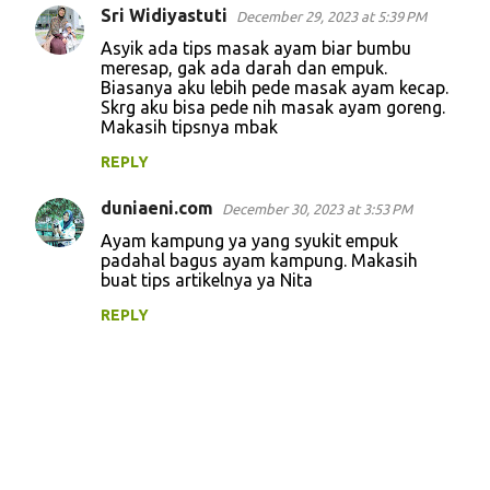
Sri Widiyastuti
December 29, 2023 at 5:39 PM
Asyik ada tips masak ayam biar bumbu
meresap, gak ada darah dan empuk.
Biasanya aku lebih pede masak ayam kecap.
Skrg aku bisa pede nih masak ayam goreng.
Makasih tipsnya mbak
REPLY
duniaeni.com
December 30, 2023 at 3:53 PM
Ayam kampung ya yang syukit empuk
padahal bagus ayam kampung. Makasih
buat tips artikelnya ya Nita
REPLY