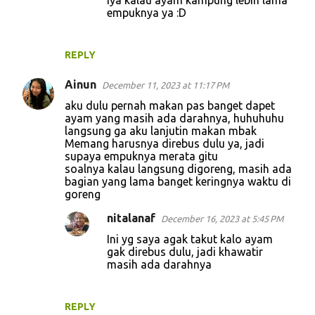
empuknya ya :D
REPLY
Ainun
December 11, 2023 at 11:17 PM
aku dulu pernah makan pas banget dapet
ayam yang masih ada darahnya, huhuhuhu
langsung ga aku lanjutin makan mbak
Memang harusnya direbus dulu ya, jadi
supaya empuknya merata gitu
soalnya kalau langsung digoreng, masih ada
bagian yang lama banget keringnya waktu di
goreng
nitalanaf
December 16, 2023 at 5:45 PM
Ini yg saya agak takut kalo ayam
gak direbus dulu, jadi khawatir
masih ada darahnya
REPLY