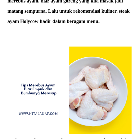
merebus ayam, biar ayam goreng yang kita masak jadi
matang sempurna. Lalu untuk rekomendasi kuliner, steak
ayam Holycow hadir dalam beragam menu.