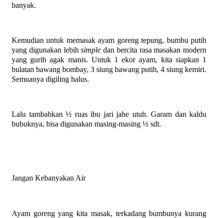
banyak.
Kemudian untuk memasak ayam goreng tepung, bumbu putih
yang digunakan lebih
simple
dan bercita rasa masakan modern
yang gurih agak manis. Untuk 1 ekor ayam, kita siapkan 1
bulatan bawang bombay, 3 siung bawang putih, 4 siung kemiri.
Semuanya digiling halus.
Lalu tambahkan ½ ruas ibu jari jahe utuh. Garam dan kaldu
bubuknya, bisa digunakan masing-masing ½ sdt.
Jangan Kebanyakan Air
Ayam goreng yang kita masak, terkadang bumbunya kurang