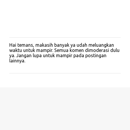
Hai temans, makasih banyak ya udah meluangkan
P
waktu untuk mampir. Semua komen dimoderasi dulu
o
ya. Jangan lupa untuk mampir pada postingan
s
lainnya.
t
a
C
o
m
m
e
n
t