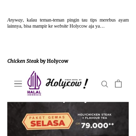
Anyway
, kalau teman-teman pingin tau tips merebus ayam
lainnya, bisa mampir ke
website
Holycow aja ya…
Chicken Steak
by Holycow