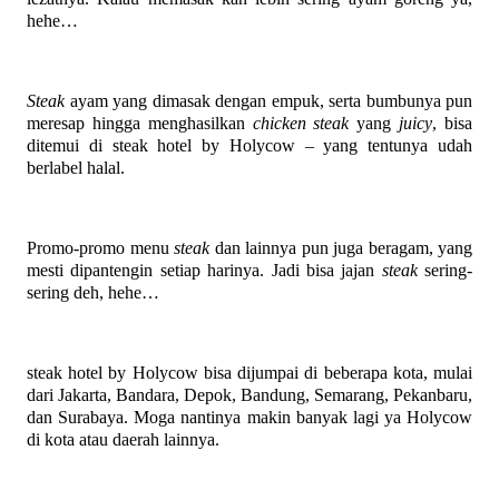
hehe…
Steak
ayam yang dimasak dengan empuk, serta bumbunya pun
meresap hingga menghasilkan
chicken steak
yang
juicy
, bisa
ditemui di steak hotel by Holycow – yang tentunya udah
berlabel halal.
Promo-promo menu
steak
dan lainnya pun juga beragam, yang
mesti dipantengin setiap harinya. Jadi bisa jajan
steak
sering-
sering deh, hehe…
steak hotel by Holycow bisa dijumpai di beberapa kota, mulai
dari Jakarta, Bandara, Depok, Bandung, Semarang, Pekanbaru,
dan Surabaya. Moga nantinya makin banyak lagi ya Holycow
di kota atau daerah lainnya.