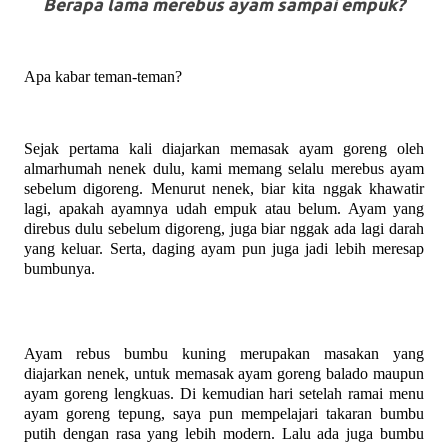
Berapa lama merebus ayam sampai empuk?
Apa kabar teman-teman?
Sejak pertama kali diajarkan memasak ayam goreng oleh
almarhumah nenek dulu, kami memang selalu merebus ayam
sebelum digoreng. Menurut nenek, biar kita nggak khawatir
lagi, apakah ayamnya udah empuk atau belum. Ayam yang
direbus dulu sebelum digoreng, juga biar nggak ada lagi darah
yang keluar. Serta, daging ayam pun juga jadi lebih meresap
bumbunya.
Ayam rebus bumbu kuning merupakan masakan yang
diajarkan nenek, untuk memasak ayam goreng balado maupun
ayam goreng lengkuas. Di kemudian hari setelah ramai menu
ayam goreng tepung, saya pun mempelajari takaran bumbu
putih dengan rasa yang lebih modern. Lalu ada juga bumbu