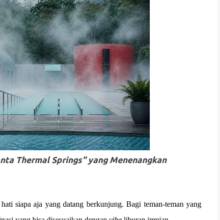
wanta Thermal Springs" yang Menenangkan
hati siapa aja yang datang berkunjung. Bagi teman-teman yang
tinasi yang bisa disesuaikan dengan
vibe
liburan impian.