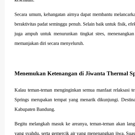
Secara umum, kehangatan airnya dapat membantu melancarkan 
beraktivitas padat seminggu penuh. Selain baik untuk fisik, efe
juga ampuh untuk menurunkan tingkat stres, menenangkan pi
memanjakan diri secara menyeluruh.
Menemukan Ketenangan di Jiwanta Thermal Sp
Kalau teman-teman menginginkan semua manfaat relaksasi te
Springs merupakan tempat yang menarik dikunjungi. Destin
Kabupaten Bandung.
Begitu melangkah masuk ke areanya, teman-teman akan langs
yang syahdu, serta gemercik air yang menenangkan jiwa. Suasa