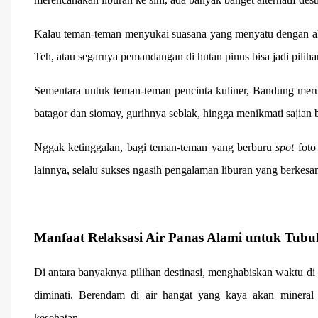
Kalau teman-teman menyukai suasana yang menyatu dengan al
Teh, atau segarnya pemandangan di hutan pinus bisa jadi pili
Sementara untuk teman-teman pencinta kuliner, Bandung mer
batagor dan siomay, gurihnya seblak, hingga menikmati sajian 
Nggak ketinggalan, bagi teman-teman yang berburu
spot
foto 
lainnya, selalu sukses ngasih pengalaman liburan yang berkesa
Manfaat Relaksasi Air Panas Alami untuk Tubu
Di antara banyaknya pilihan destinasi, menghabiskan waktu di 
diminati. Berendam di air hangat yang kaya akan mineral 
kesehatan.