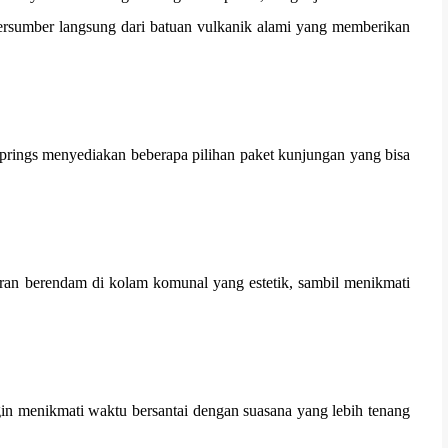
 bersumber langsung dari batuan vulkanik alami yang memberikan
rings menyediakan beberapa pilihan paket kunjungan yang bisa
aran berendam di kolam komunal yang estetik, sambil menikmati
gin menikmati waktu bersantai dengan suasana yang lebih tenang