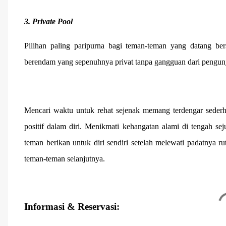
3. Private Pool
Pilihan paling paripurna bagi teman-teman yang datang b
berendam yang sepenuhnya privat tanpa gangguan dari pengunj
Mencari waktu untuk rehat sejenak memang terdengar seder
positif dalam diri. Menikmati kehangatan alami di tengah s
teman berikan untuk diri sendiri setelah melewati padatnya rut
teman-teman selanjutnya.
Informasi & Reservasi: