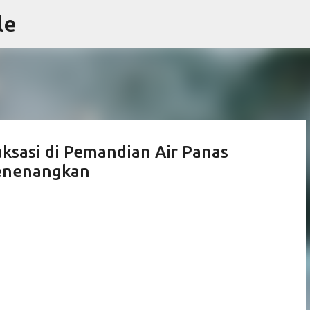
le
Skip to main content
ksasi di Pemandian Air Panas
Menenangkan