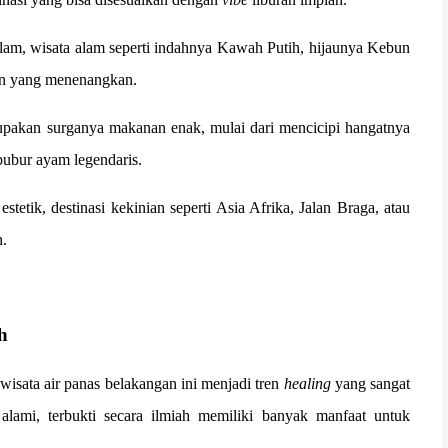
am, wisata alam seperti indahnya Kawah Putih, hijaunya Kebun
han yang menenangkan.
upakan surganya makanan enak, mulai dari mencicipi hangatnya
bubur ayam legendaris.
estetik, destinasi kekinian seperti Asia Afrika, Jalan Braga, atau
n.
h
wisata air panas belakangan ini menjadi tren
healing
yang sangat
alami, terbukti secara ilmiah memiliki banyak manfaat untuk