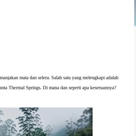
njakan mata dan selera. Salah satu yang melengkapi adalah
anta Thermal Springs. Di mana dan seperti apa keseruannya?