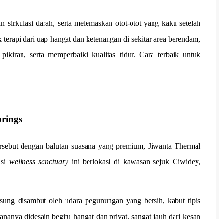
sirkulasi darah, serta melemaskan otot-otot yang kaku setelah
k terapi dari uap hangat dan ketenangan di sekitar area berendam,
kiran, serta memperbaiki kualitas tidur. Cara terbaik untuk
rings
rsebut dengan balutan suasana yang premium, Jiwanta Thermal
asi
wellness sanctuary
ini berlokasi di kawasan sejuk Ciwidey,
ung disambut oleh udara pegunungan yang bersih, kabut tipis
nanya didesain begitu hangat dan privat, sangat jauh dari kesan