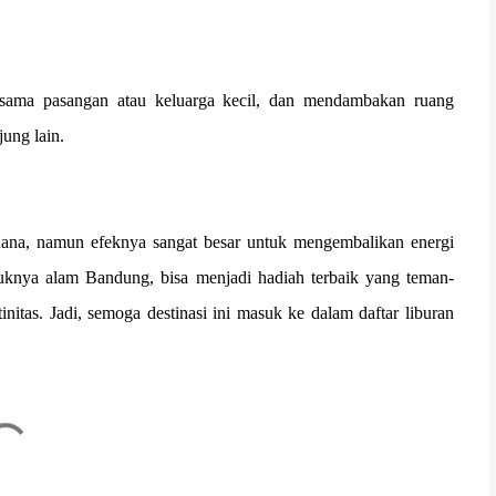
ersama pasangan atau keluarga kecil, dan mendambakan ruang
ung lain.
hana, namun efeknya sangat besar untuk mengembalikan energi
ejuknya alam Bandung, bisa menjadi hadiah terbaik yang teman-
initas. Jadi, semoga destinasi ini masuk ke dalam daftar liburan