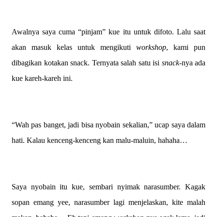
Awalnya saya cuma “pinjam” kue itu untuk difoto. Lalu saat
akan masuk kelas untuk mengikuti
workshop
, kami pun
dibagikan kotakan snack. Ternyata salah satu isi
snack
-nya ada
kue kareh-kareh ini.
“Wah pas banget, jadi bisa nyobain sekalian,” ucap saya dalam
hati. Kalau kenceng-kenceng kan malu-maluin, hahaha…
Saya nyobain itu kue, sembari nyimak narasumber. Kagak
sopan emang yee, narasumber lagi menjelaskan, kite malah