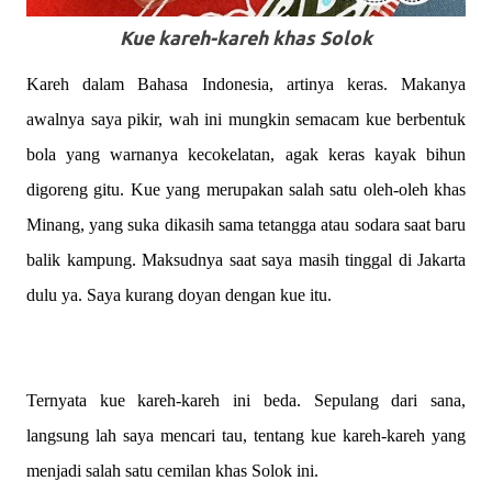
Kue kareh-kareh khas Solok
Kareh dalam Bahasa Indonesia, artinya keras. Makanya
awalnya saya pikir, wah ini mungkin semacam kue berbentuk
bola yang warnanya kecokelatan, agak keras kayak bihun
digoreng gitu. Kue yang merupakan salah satu oleh-oleh khas
Minang, yang suka dikasih sama tetangga atau sodara saat baru
balik kampung. Maksudnya saat saya masih tinggal di Jakarta
dulu ya. Saya kurang doyan dengan kue itu.
Ternyata kue kareh-kareh ini beda. Sepulang dari sana,
langsung lah saya mencari tau, tentang kue kareh-kareh yang
menjadi salah satu cemilan khas Solok ini.