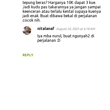
tepung beras? Harganya 10K dapat 3 kue.
Jadi kudu pas takarannya ya jangan sampai
keenceran atau terlalu kental supaya kuenya
jadi enak. Buat dibawa bekal di perjalanan
cocok nih.
nitalanaf
August 24, 2025 at 6:18 AM
Iya mba nurul, buat ngunyah2 di
perjalanan :D
REPLY