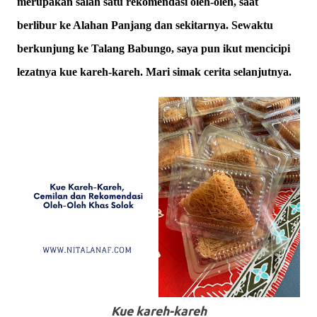
merupakan salah satu rekomendasi oleh-oleh, saat
berlibur ke Alahan Panjang dan sekitarnya. Sewaktu
berkunjung ke Talang Babungo, saya pun ikut mencicipi
lezatnya kue kareh-kareh. Mari simak cerita selanjutnya.
Kue kareh-kareh