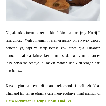
Nggak ada cincau beneran, kita bikin aja dari jelly Nutrijell
rasa cincau. Walau memang rasanya nggak
pure
kayak cincau
beneran ya, tapi ya tetap berasa kok cincaunya. Disantap
dengan Thai tea, krimer kental manis, dan gula, minuman es
jelly berwarna oranye ini makin mantap untuk di tengah hari
nan haus...
Kayak gimana serta di mana rekomendasi beli teh khas
Thailand ini, lantas gimana cara menyeduhnya, mari mampir di
Cara Membuat Es Jelly Cincau Thai Tea